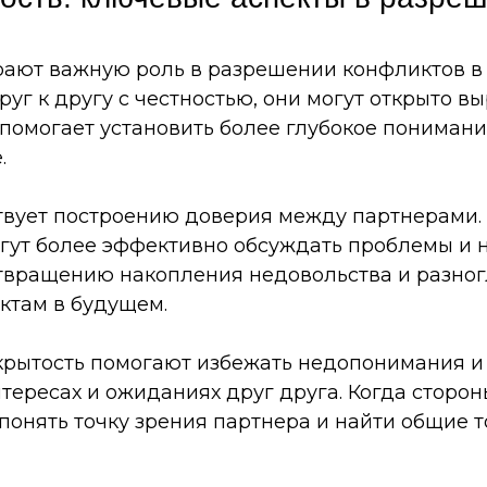
грают важную роль в разрешении конфликтов в 
руг к другу с честностью, они могут открыто в
 помогает установить более глубокое пониман
.
твует построению доверия между партнерами.
огут более эффективно обсуждать проблемы и 
твращению накопления недовольства и разног
ктам в будущем.
открытость помогают избежать недопонимания 
нтересах и ожиданиях друг друга. Когда сторо
 понять точку зрения партнера и найти общие 