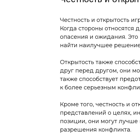
Честность и открытость и
Когда стороны относятся д
опасения и ожидания. Это
найти наилучшее решение
Открытость также способс
друг перед другом, они м
также способствует предо
к более серьезным конфли
Кроме того, честность и 
представлений о целях, и
позиции, они могут лучше
разрешения конфликта.