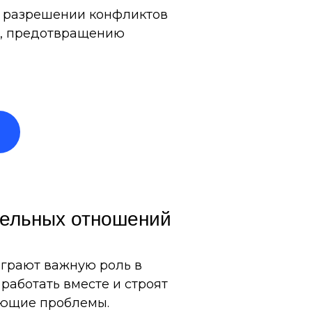
в разрешении конфликтов
ия, предотвращению
тельных отношений
играют важную роль в
работать вместе и строят
ающие проблемы.