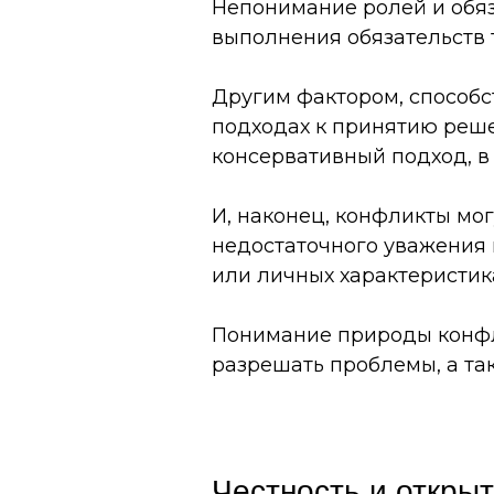
Непонимание ролей и обяз
выполнения обязательств 
Другим фактором, способс
подходах к принятию реше
консервативный подход, в 
И, наконец, конфликты мог
недостаточного уважения 
или личных характеристика
Понимание природы конфл
разрешать проблемы, а та
Честность и откры