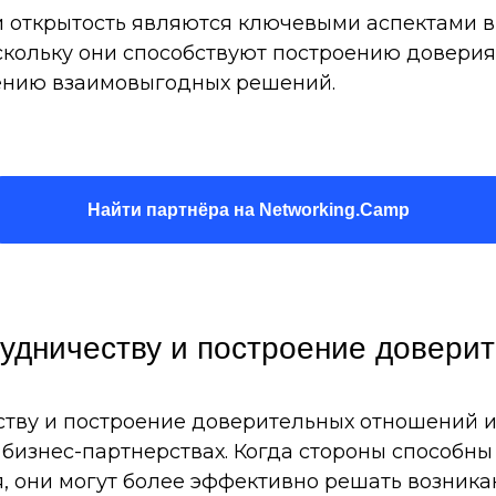
 и открытость являются ключевыми аспектами 
оскольку они способствуют построению довер
ению взаимовыгодных решений.
Найти партнёра на Networking.Camp
рудничеству и построение довери
ству и построение доверительных отношений 
бизнес-партнерствах. Когда стороны способны 
, они могут более эффективно решать возник