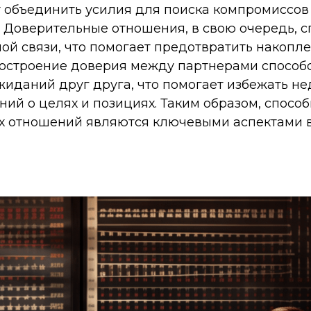
 объединить усилия для поиска компромиссов
Доверительные отношения, в свою очередь, с
ой связи, что помогает предотвратить накопл
 построение доверия между партнерами способс
иданий друг друга, что помогает избежать н
й о целях и позициях. Таким образом, способ
х отношений являются ключевыми аспектами 