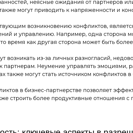
анностей, неясные ожидания от партнеров ил
также могут приводить к напряженности и кон
твующим возникновению конфликтов, является
ний и управлению. Например, одна сторона м
то время как другая сторона может быть более 
ут возникать из-за личных разногласий, недов
к партнерам. Неумение управлять эмоциями, р
х также могут стать источником конфликтов в 
иктов в бизнес-партнерстве позволяет эффек
кже строить более продуктивные отношения с 
тость: ключевые аспекты в разре