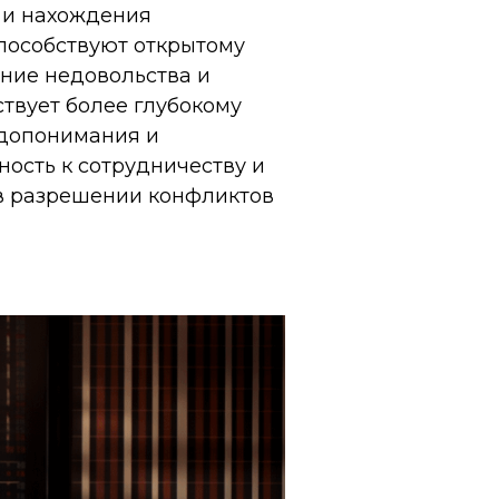
 и нахождения
пособствуют открытому
ение недовольства и
твует более глубокому
едопонимания и
ность к сотрудничеству и
в разрешении конфликтов