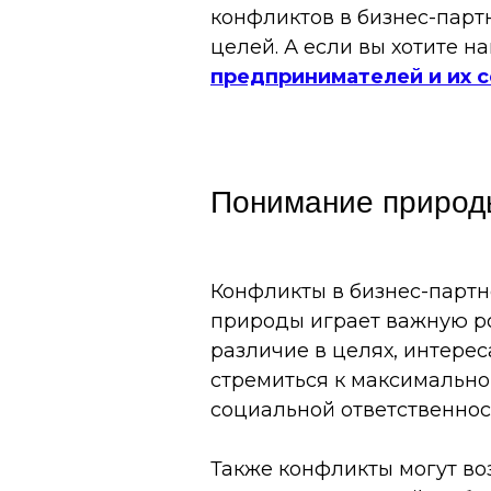
конфликтов в бизнес-парт
целей. А если вы хотите н
предпринимателей и их 
Понимание природы
Конфликты в бизнес-партн
природы играет важную ро
различие в целях, интере
стремиться к максимально
социальной ответственнос
Также конфликты могут во