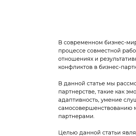
В современном бизнес-мир
процессе совместной рабо
отношениях и результатив
конфликтов в бизнес-парт
В данной статье мы рассм
партнерстве, такие как эм
адаптивность, умение слуш
самосовершенствованию м
партнерами.
Целью данной статьи явл