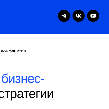
 конфликтов
бизнес-
стратегии