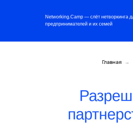
Networking.Camp — слёт нетворкинга д
предпринимателей и их семей
Главная
→
Разреш
партнерс