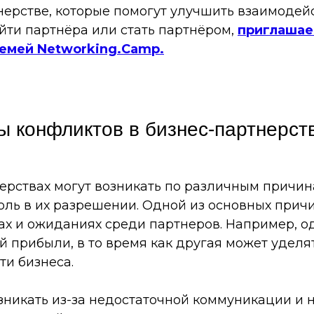
нерстве, которые помогут улучшить взаимодей
айти партнёра или стать партнёром,
приглашаем
семей Networking.Camp.
 конфликтов в бизнес-партнерст
ерствах могут возникать по различным причин
ль в их разрешении. Одной из основных прич
сах и ожиданиях среди партнеров. Например, о
й прибыли, в то время как другая может удел
ти бизнеса.
зникать из-за недостаточной коммуникации и 