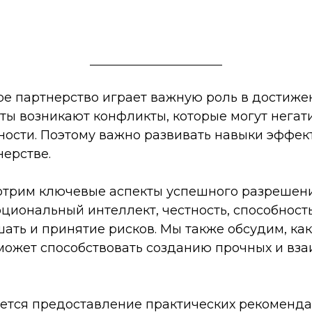
е партнерство играет важную роль в достижен
ты возникают конфликты, которые могут негати
ности. Поэтому важно развивать навыки эффе
нерстве.
отрим ключевые аспекты успешного разрешени
оциональный интеллект, честность, способность
ать и принятие рисков. Мы также обсудим, ка
ожет способствовать созданию прочных и вз
яется предоставление практических рекоменд