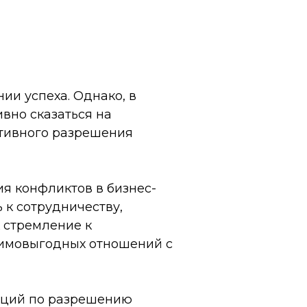
ии успеха. Однако, в
вно сказаться на
ктивного разрешения
я конфликтов в бизнес-
 к сотрудничеству,
к стремление к
аимовыгодных отношений с
аций по разрешению