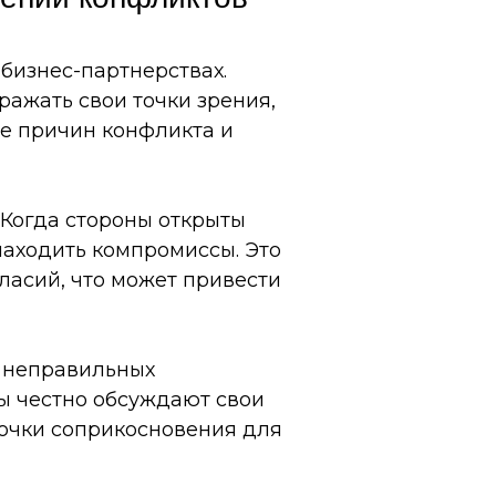
бизнес-партнерствах.
ыражать свои точки зрения,
ие причин конфликта и
 Когда стороны открыты
находить компромиссы. Это
ласий, что может привести
и неправильных
ны честно обсуждают свои
точки соприкосновения для