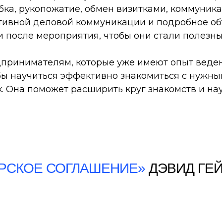
бка, рукопожатие, обмен визитками, коммуника
вной деловой коммуникации и подробное объя
 после мероприятия, чтобы они стали полезны
принимателям, которые уже имеют опыт веден
 бы научиться эффективно знакомиться с нужн
 Она поможет расширить круг знакомств и нау
РСКОЕ СОГЛАШЕНИЕ»
ДЭВИД ГЕ