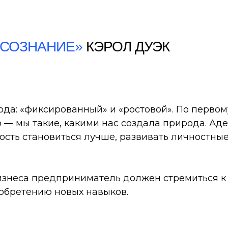
 СОЗНАНИЕ»
КЭРОЛ ДУЭК
да: «фиксированный» и «ростовой». По первому
 — мы такие, какими нас создала природа. Аде
ность становиться лучше, развивать личностн
изнеса предприниматель должен стремиться к
обретению новых навыков.