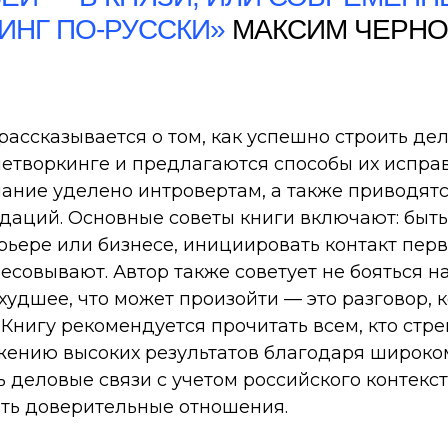
ИНГ ПО-РУССКИ»
МАКСИМ ЧЕРНО
ассказывается о том, как успешно строить дел
етворкинге и предлагаются способы их испра
мание уделено интровертам, а также приводят
даций. Основные советы книги включают: быт
рьере или бизнесе, инициировать контакт пер
ресовывают. Автор также советует не бояться н
худшее, что может произойти — это разговор, 
Книгу рекомендуется прочитать всем, кто стр
жению высоких результатов благодаря широком
ь деловые связи с учетом российского контекс
ать доверительные отношения.