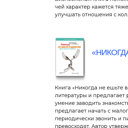
чей характер кажется тяж
улучшать отношения с ко
«НИКОГД
Книга «Никогда не ешьте 
литературы и предлагает 
умение заводить знакомств
предлагает начать с мало
периодически звонить и п
превосходят. Автор утверж