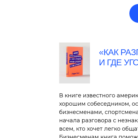
«КАК РАЗ
И ГДЕ У
В книге известного америк
хорошим собеседником, ос
бизнесменами, спортсмена
начала разговора с незна
всем, кто хочет легко общ
Бизнесменам книга поможе