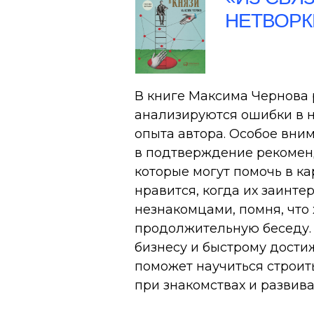
НЕТВОРК
В книге Максима Чернова р
анализируются ошибки в н
опыта автора. Особое вни
в подтверждение рекомен
которые могут помочь в ка
нравится, когда их заинте
незнакомцами, помня, что 
продолжительную беседу. 
бизнесу и быстрому дости
поможет научиться строит
при знакомствах и развив