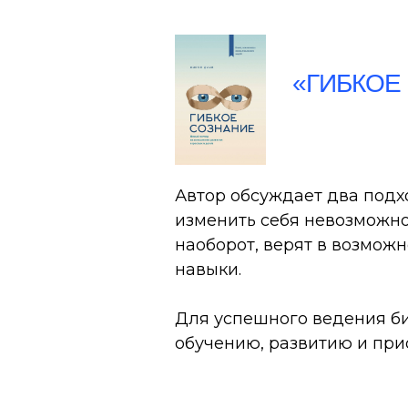
«ГИБКОЕ
Автор обсуждает два подхо
изменить себя невозможно
наоборот, верят в возмож
навыки.
Для успешного ведения б
обучению, развитию и при