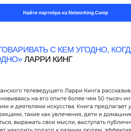
Найти партнёра на Networking.Camp
ГОВАРИВАТЬ С КЕМ УГОДНО, КОГ
ГОДНО»
ЛАРРИ КИНГ
анского телеведущего Ларри Кинга рассказывае
новываясь на его опыте более чем 50 тысяч ин
ми и деятелями искусства. Книга предлагает
комцами, такие как увлечения, дети и домашн
аться, выражать свои мысли, выступать публичн
т находить подход к разным людям, эффектив