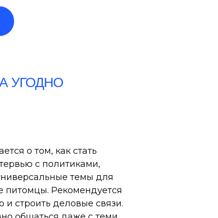
ДА УГОДНО
тся о том, как стать
тервью с политиками,
 универсальные темы для
ие питомцы. Рекомендуется
о и строить деловые связи.
но общаться даже с теми,