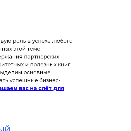
вую роль в успехе любого
ных этой теме,
ержания партнерских
ритетных и полезных книг
 выделим основные
ать успешные бизнес-
ашаем вас на слёт для
НЫЙ