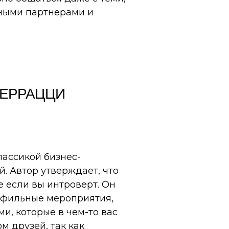
ьными партнерами и
ФЕРРАЦЦИ
лассикой бизнес-
. Автор утверждает, что
е если вы интроверт. Он
рофильные мероприятия,
и, которые в чем-то вас
м друзей, так как