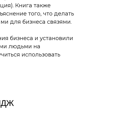
ция). Книга также
снение того, что делать
ми для бизнеса связями.
ия бизнеса и установили
ыми людьми на
читься использовать
ЙДЖ