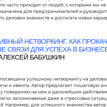
и часто приходят от людей, с которыми мы не
азначена для предпринимателей и руководите
ть деловых знакомств и достигать новых карье
ИВНЫЙ НЕТВОРКИНГ. КАК ПРОКА
Е СВЯЗИ ДЛЯ УСПЕХА В БИЗНЕС
АЛЕКСЕЙ БАБУШКИН
посвящена успешному нетворкингу на деловых
ечи и ивенты. Автор предлагает пошаговую ин
у поведению на нем и дальнейшим действиям 
легко запоминаемые даже в стрессовых ситуац
ий. Например, для успешного знакомства автор