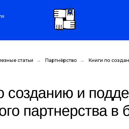
ля
езные статьи
→
Партнёрство
→
Книги по созда
о созданию и подд
ого партнерства в 