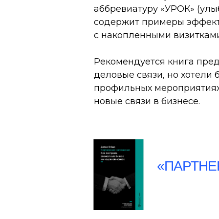
аббревиатуру «УРОК» (улы
содержит примеры эффекти
с накопленными визитками
Рекомендуется книга пред
деловые связи, но хотели
профильных мероприятиях.
новые связи в бизнесе.
«ПАРТНЕ