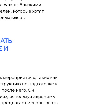
 связаны близкими
лей, которые хотят
рных высот.
ЧАТЬ
Е И
 мероприятиях, таких как
струкцию по подготовке к
после него. Он
иях, используя акронимы
 предлагает использовать