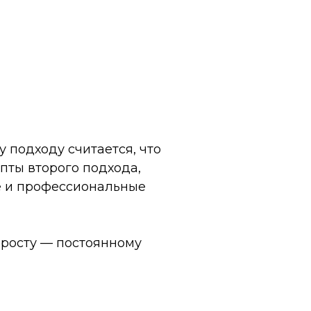
 подходу считается, что
пты второго подхода,
ые и профессиональные
 росту — постоянному