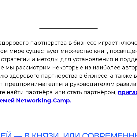
дорового партнерства в бизнесе играет ключе
ом мире существует множество книг, посвящен
стратегии и методы для установления и подд
ье мы рассмотрим некоторые из наиболее авто
ю здорового партнерства в бизнесе, а также
ут предпринимателям и руководителям развив
те найти партнёра или стать партнёром,
пригл
семей Networking.Camp.
ЗЕЙ — В КНЯЗИ, ИЛИ СОВРЕМЕН