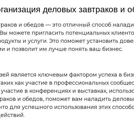
ганизация деловых завтраков и о
раков и обедов — это отличный способ налади
 Вы можете пригласить потенциальных клиенто
родукты и услуги. Это поможет установить до
 и позволит им лучше понять ваш бизнес.
ей является ключевым фактором успеха в биз
таких как участие в профессиональных сообще
 участие в конференциях и выставках, использ
раков и обедов, поможет вам наладить деловы
 что для успешного использования этих способ
действий.