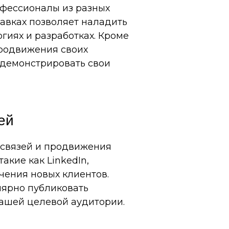
офессионалы из разных
тавках позволяет наладить
гиях и разработках. Кроме
продвижения своих
одемонстрировать свои
ей
 связей и продвижения
акие как LinkedIn,
ечения новых клиентов.
лярно публиковать
вашей целевой аудитории.