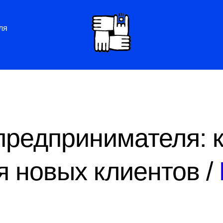
ля
предпринимателя: к
я новых клиентов /