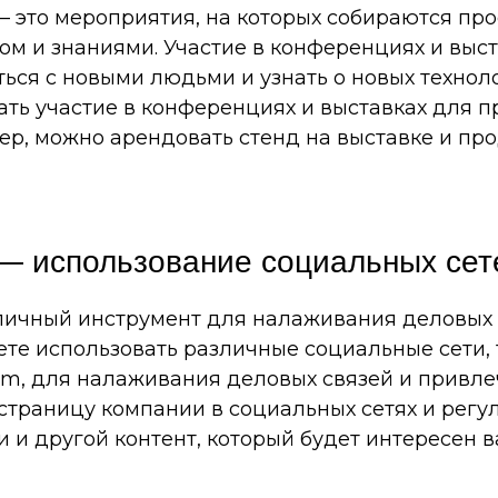
 это мероприятия, на которых собираются пр
ом и знаниями. Участие в конференциях и выс
ься с новыми людьми и узнать о новых техноло
вать участие в конференциях и выставках для 
мер, можно арендовать стенд на выставке и пр
— использование социальных сет
тличный инструмент для налаживания деловых
ете использовать различные социальные сети, т
gram, для налаживания деловых связей и привл
страницу компании в социальных сетях и регу
и и другой контент, который будет интересен 