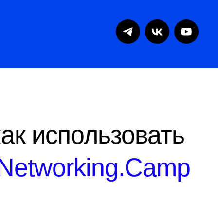
ак использовать
Networking.Camp