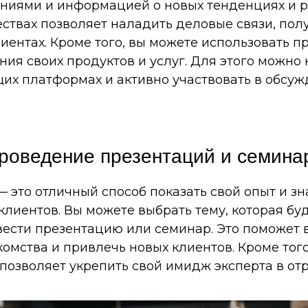
ниями и информацией о новых тенденциях и ра
твах позволяет наладить деловые связи, полу
лиентах. Кроме того, вы можете использовать 
ия своих продуктов и услуг. Для этого можно
их платформах и активно участвовать в обсу
роведение презентаций и семина
 это отличный способ показать свой опыт и зн
лиентов. Вы можете выбрать тему, которая бу
вести презентацию или семинар. Это поможет
комства и привлечь новых клиентов. Кроме тог
позволяет укрепить свой имидж эксперта в отр