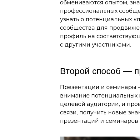
обмениваются опытом, зна
профессиональных сообщес
узнать о потенциальных к
сообщества для продвижен
профиль на соответствующ
с другими участниками.
Второй способ — п
Презентации и семинары —
внимание потенциальных к
целевой аудитории, и про
связи, получить новые зна
презентаций и семинаров 