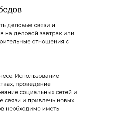
бедов
ть деловые связи и
в на деловой завтрак или
верительные отношения с
несе. Использование
ствах, проведение
ование социальных сетей и
е связи и привлечь новых
ов необходимо иметь