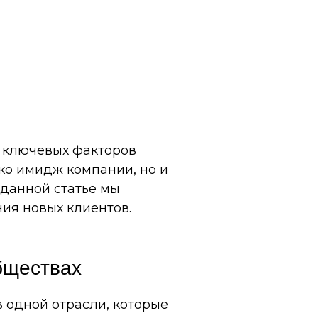
 ключевых факторов
лько имидж компании, но и
 данной статье мы
ия новых клиентов.
бществах
 одной отрасли, которые