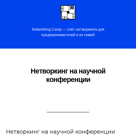
Networking.Camp — слёт нетворкинга для
предпринимателей и их семей
Нетворкинг на научной
конференции
Нетворкинг на научной конференции