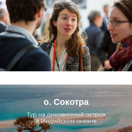
о. Сокотра
Тур на диковинный остров
в Индийском океане