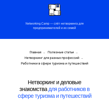
Networking.Camp — слёт нетворкинга для
предпринимателей и их семей
Главная
→
Полезные статьи
→
Нетворкинг для разных профессий
→
Работники в сфере туризма и путешествий
Нетворкинг и деловые
знакомства
для работников в
сфере туризма и путешествий