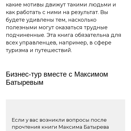
какие мотивы движут такими людьми и
как работать с ними на результат. Вы
будете удивлены тем, насколько
полезными могут оказаться трудные
подчиненные. Эта книга обязательна для
всех управленцев, например, в сфере
туризма и путешествий.
Бизнес-тур вместе с Максимом
Батыревым
Если у вас возникли вопросы после
прочтения книги Максима Батырева