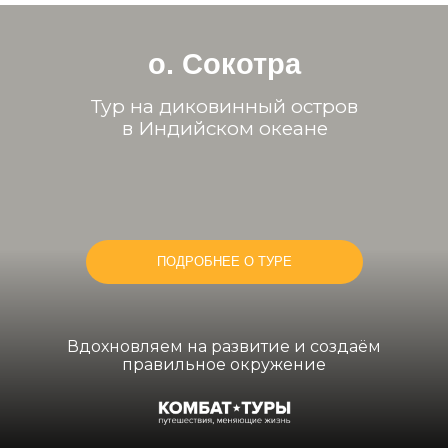
о. Сокотра
Тур на диковинный остров
в Индийском океане
ПОДРОБНЕЕ О ТУРЕ
Вдохновляем на развитие и создаём
правильное окружение