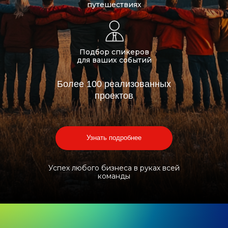
путешествиях
Подбор спикеров
для ваших событий
Более 100 реализованных
проектов
Узнать подробнее
Успех любого бизнеса в руках всей
команды