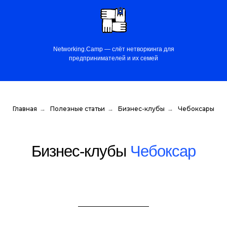
Networking.Camp — слёт нетворкинга для
предпринимателей и их семей
Главная
→
Полезные статьи
→
Бизнес-клубы
→
Чебоксары
Бизнес-клубы
Чебоксар