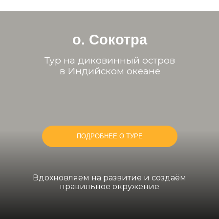
о. Сокотра
Тур на диковинный остров
в Индийском океане
ПОДРОБНЕЕ О ТУРЕ
Вдохновляем на развитие и создаём
правильное окружение