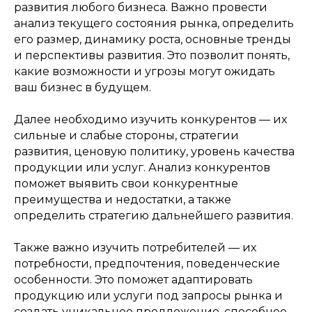
развития любого бизнеса. Важно провести
анализ текущего состояния рынка, определить
его размер, динамику роста, основные тренды
и перспективы развития. Это позволит понять,
какие возможности и угрозы могут ожидать
ваш бизнес в будущем.
Далее необходимо изучить конкурентов — их
сильные и слабые стороны, стратегии
развития, ценовую политику, уровень качества
продукции или услуг. Анализ конкурентов
поможет выявить свои конкурентные
преимущества и недостатки, а также
определить стратегию дальнейшего развития.
Также важно изучить потребителей — их
потребности, предпочтения, поведенческие
особенности. Это поможет адаптировать
продукцию или услуги под запросы рынка и
создать уникальное предложение, способное